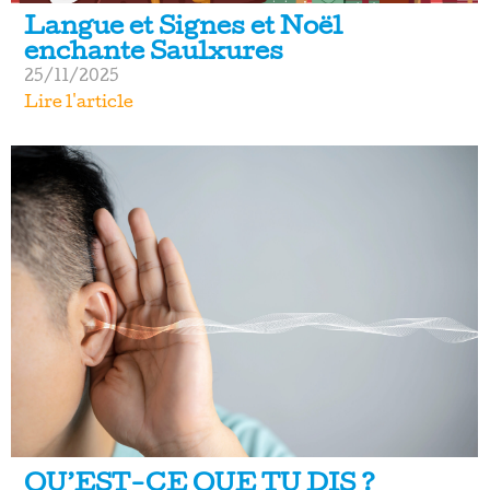
Langue et Signes et Noël
enchante Saulxures
25/11/2025
Lire l'article
QU’EST-CE QUE TU DIS ?