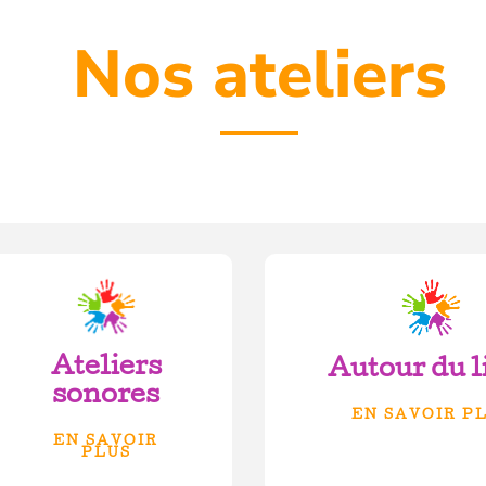
Nos ateliers
Ateliers
Autour du l
sonores
EN SAVOIR P
EN SAVOIR
PLUS