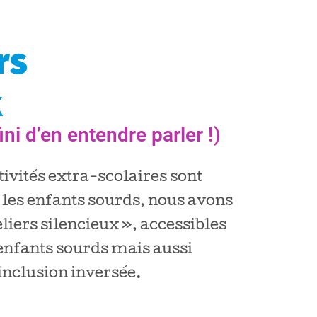
rs
x
ini d’en entendre parler !)
tivités extra-scolaires sont
r les enfants sourds, nous avons
liers silencieux », accessibles
enfants sourds mais aussi
inclusion inversée.