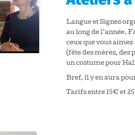
Langue et Signes org
au long de l’année. Fa
ceux que vous aimez 
(fête des mères, des 
un costume pour Ha
Bref, il y en aura pou
Tarifs entre 15€ et 2