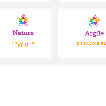
Nature
Argile
EN SAVOIR
EN SAVOIR P
PLUS