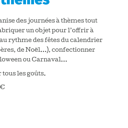
anise des journées à thèmes tout
briquer un objet pour l’offrir à
au rythme des fêtes du calendrier
pères, de Noël…), confectionner
lloween ou Carnaval…
r tous les goûts.
5€