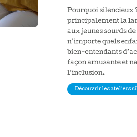
Pourquoi silencieux ?
principalement la la
aux jeunes sourds de
n’importe quels enfan
bien-entendants d’ac
façon amusante et na
l’inclusion
.
Découvrir les ateliers s