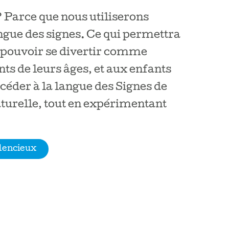
 Parce que nous utiliserons
ngue des signes. Ce qui permettra
 pouvoir se divertir comme
ts de leurs âges, et aux enfants
céder à la langue des Signes de
turelle, tout en expérimentant
ilencieux