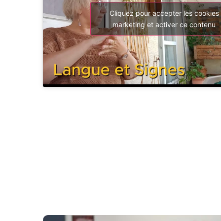
Cliquez pour accepter les cookies
marketing et activer ce contenu