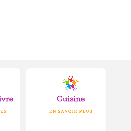
ivre
Cuisine
LUS
EN SAVOIR PLUS