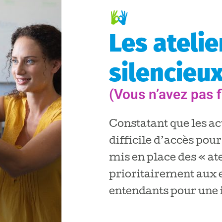
Les atelie
silencieu
(Vous n’avez pas f
Constatant que les ac
difficile d’accès pou
mis en place des « ate
prioritairement aux 
entendants pour une 