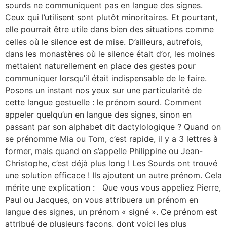
sourds ne communiquent pas en langue des signes.
Ceux qui l’utilisent sont plutôt minoritaires. Et pourtant,
elle pourrait être utile dans bien des situations comme
celles où le silence est de mise. D’ailleurs, autrefois,
dans les monastères où le silence était d’or, les moines
mettaient naturellement en place des gestes pour
communiquer lorsqu’il était indispensable de le faire.
Posons un instant nos yeux sur une particularité de
cette langue gestuelle : le prénom sourd. Comment
appeler quelqu’un en langue des signes, sinon en
passant par son alphabet dit dactylologique ? Quand on
se prénomme Mia ou Tom, c’est rapide, il y a 3 lettres à
former, mais quand on s’appelle Philippine ou Jean-
Christophe, c’est déjà plus long ! Les Sourds ont trouvé
une solution efficace ! Ils ajoutent un autre prénom. Cela
mérite une explication : Que vous vous appeliez Pierre,
Paul ou Jacques, on vous attribuera un prénom en
langue des signes, un prénom « signé ». Ce prénom est
attribué de plusieurs façons, dont voici les plus