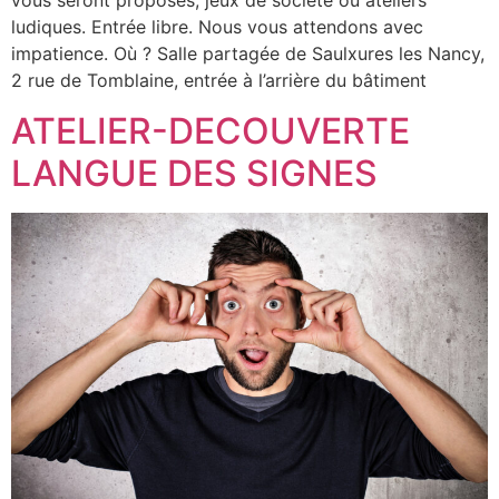
vous seront proposés, jeux de société ou ateliers
ludiques. Entrée libre. Nous vous attendons avec
impatience. Où ? Salle partagée de Saulxures les Nancy,
2 rue de Tomblaine, entrée à l’arrière du bâtiment
ATELIER-DECOUVERTE
LANGUE DES SIGNES