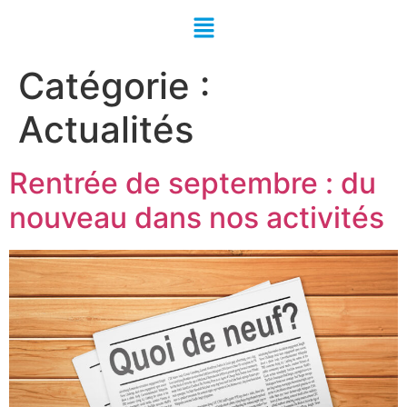
Catégorie :
Actualités
Rentrée de septembre : du
nouveau dans nos activités