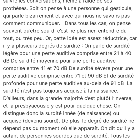
suivre les conversations, même à l’aide de ses
prothèses. Soit on pense à une personne qui gesticule,
qui parle bizarrement et avec qui nous ne savons pas
comment communiquer. Dans tous les cas, on pense
souvent qu’être sourd, c’est ne plus rien entendre du
tout, ou très peu. Or, cette idée est assez réductrice, car
il y a plusieurs degrés de surdité : On parle de surdité
légère pour une perte auditive comprise entre 21 à 40
dB De surdité moyenne pour une perte auditive
comprise entre 41 et 70 dB De surdité sévère pour une
perte auditive comprise entre 71 et 90 dB Et de surdité
profonde pour une perte auditive au-delà de 91 dB La
surdité n’est pas toujours acquise à la naissance.
D’ailleurs, dans la grande majorité c’est plutôt l’inverse,
et la presbyacousie y est pour quelque chose. On
distingue donc la surdité innée (de naissance) ou
acquise (devenu sourd). De plus, le degré de surdité ne
dépend pas du moment où elle apparaît. On dit qu’il y a
autant de personnes sourdes que de surdité. Tous les