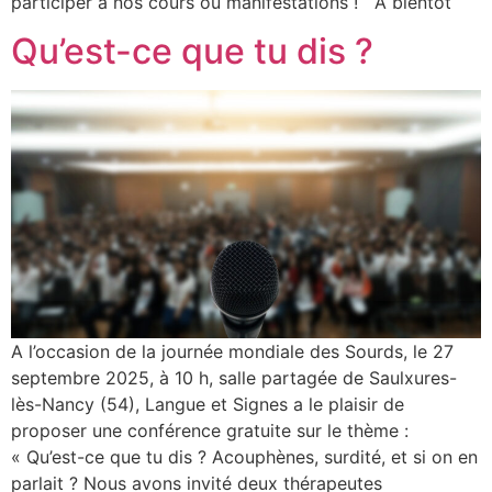
participer à nos cours ou manifestations ! A bientôt
Qu’est-ce que tu dis ?
A l’occasion de la journée mondiale des Sourds, le 27
septembre 2025, à 10 h, salle partagée de Saulxures-
lès-Nancy (54), Langue et Signes a le plaisir de
proposer une conférence gratuite sur le thème :
« Qu’est-ce que tu dis ? Acouphènes, surdité, et si on en
parlait ? Nous avons invité deux thérapeutes