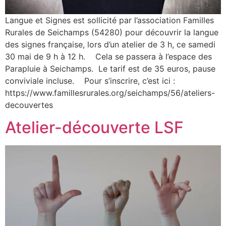
Langue et Signes est sollicité par l’association Familles
Rurales de Seichamps (54280) pour découvrir la langue
des signes française, lors d’un atelier de 3 h, ce samedi
30 mai de 9 h à 12 h. Cela se passera à l’espace des
Parapluie à Seichamps. Le tarif est de 35 euros, pause
conviviale incluse. Pour s’inscrire, c’est ici :
https://www.famillesrurales.org/seichamps/56/ateliers-
decouvertes
Atelier-découverte LSF