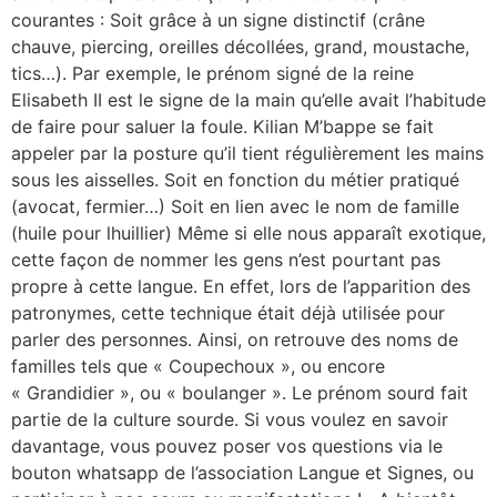
courantes : Soit grâce à un signe distinctif (crâne
chauve, piercing, oreilles décollées, grand, moustache,
tics…). Par exemple, le prénom signé de la reine
Elisabeth II est le signe de la main qu’elle avait l’habitude
de faire pour saluer la foule. Kilian M’bappe se fait
appeler par la posture qu’il tient régulièrement les mains
sous les aisselles. Soit en fonction du métier pratiqué
(avocat, fermier…) Soit en lien avec le nom de famille
(huile pour lhuillier) Même si elle nous apparaît exotique,
cette façon de nommer les gens n’est pourtant pas
propre à cette langue. En effet, lors de l’apparition des
patronymes, cette technique était déjà utilisée pour
parler des personnes. Ainsi, on retrouve des noms de
familles tels que « Coupechoux », ou encore
« Grandidier », ou « boulanger ». Le prénom sourd fait
partie de la culture sourde. Si vous voulez en savoir
davantage, vous pouvez poser vos questions via le
bouton whatsapp de l’association Langue et Signes, ou