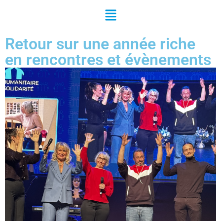
Retour sur une année riche
en rencontres et évènements