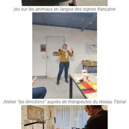
jeu sur les animaux en langue des signes française
Atelier "les émotions" auprès de thérapeutes du réseau Tibrial